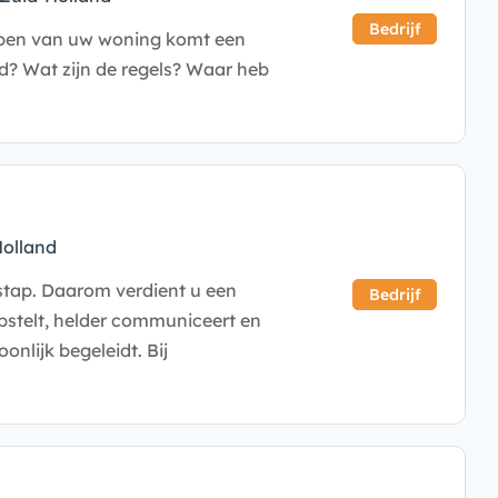
Bedrijf
kopen van uw woning komt een
rd? Wat zijn de regels? Waar heb
olland
 stap. Daarom verdient u een
Bedrijf
stelt, helder communiceert en
onlijk begeleidt. Bij