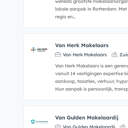
werelds grootste makelaarsorgan
lokale aanpak in Rotterdam. Met 
regio en…
Van Herk Makelaars
Van Herk Makelaars
Zui
Van Herk Makelaars is een ger
vanuit 14 vestigingen expertise b
aankoop, taxaties, verhuur, hyp
Hun aanpak is persoonlijk, trans
Van Gulden Makelaardij
Van Gulden Makelaardij