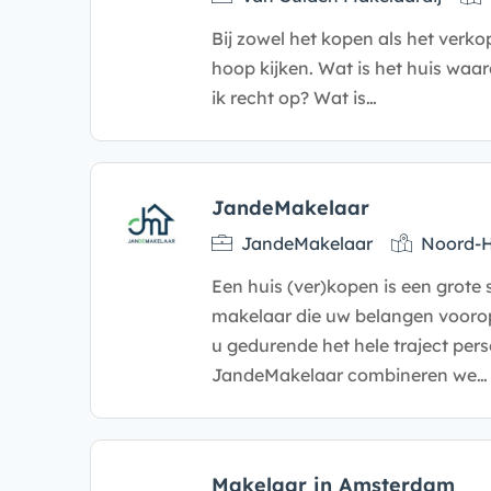
Bij zowel het kopen als het ver
hoop kijken. Wat is het huis waa
ik recht op? Wat is…
JandeMakelaar
JandeMakelaar
Noord-H
Een huis (ver)kopen is een grote
makelaar die uw belangen voorop
u gedurende het hele traject perso
JandeMakelaar combineren we…
Makelaar in Amsterdam