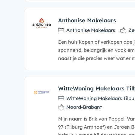
Anthonise Makelaars
Anthonise Makelaars
Ze
Een huis kopen of verkopen doe je
spannend, belangrijk en vaak em
naast je die precies weet wat er
WitteWoning Makelaars Til
WitteWoning Makelaars Tilbu
Noord-Brabant
Mijn naam is Erik van Poppel. Va
97 (Tilburg Armhoef) en Jeroen B