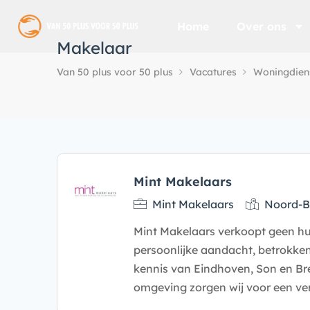
Home
Over ons
Makelaar
Van 50 plus voor 50 plus
Vacatures
Woningdien
Mint Makelaars
Mint Makelaars
Noord-B
Mint Makelaars verkoopt geen hui
persoonlijke aandacht, betrokke
kennis van Eindhoven, Son en Br
omgeving zorgen wij voor een v