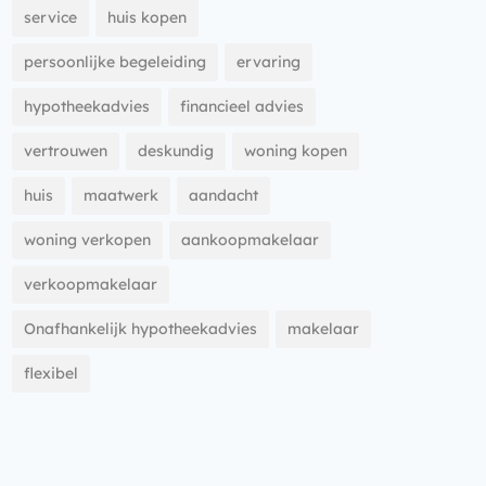
service
huis kopen
persoonlijke begeleiding
ervaring
hypotheekadvies
financieel advies
vertrouwen
deskundig
woning kopen
huis
maatwerk
aandacht
woning verkopen
aankoopmakelaar
verkoopmakelaar
Onafhankelijk hypotheekadvies
makelaar
flexibel