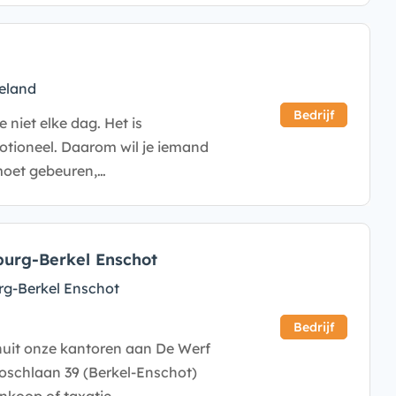
eland
Bedrijf
 niet elke dag. Het is
otioneel. Daarom wil je iemand
 moet gebeuren,…
burg-Berkel Enschot
rg-Berkel Enschot
Bedrijf
nuit onze kantoren aan De Werf
oschlaan 39 (Berkel-Enschot)