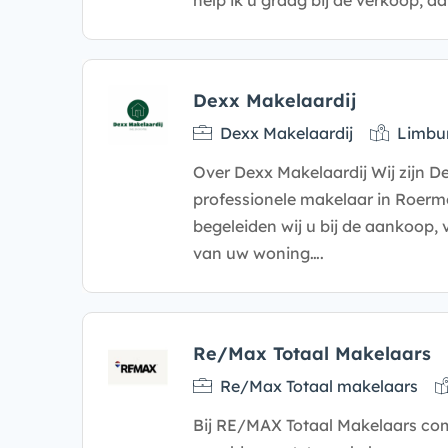
help ik u graag bij de verkoop, a
Dexx Makelaardij
Dexx Makelaardij
Limbu
Over Dexx Makelaardij Wij zijn D
professionele makelaar in Roerm
begeleiden wij u bij de aankoop, 
van uw woning….
Re/Max Totaal Makelaars
Re/Max Totaal makelaars
Bij RE/MAX Totaal Makelaars com