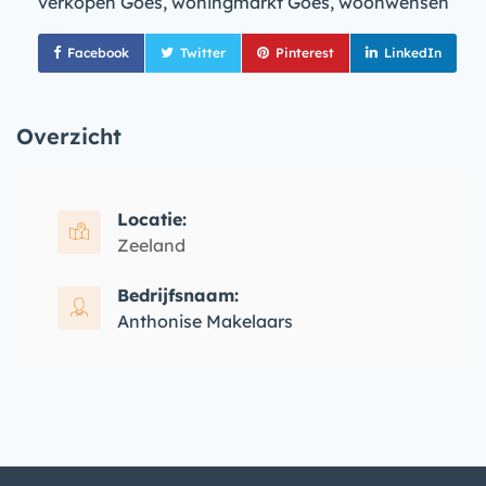
verkopen Goes, woningmarkt Goes, woonwensen
Facebook
Twitter
Pinterest
LinkedIn
Overzicht
Locatie:
Zeeland
Bedrijfsnaam:
Anthonise Makelaars