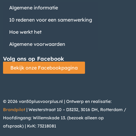
Algemene informatie
10 redenen voor een samenwerking
Hoe werkt het
Algemene voorwaarden
Volg ons op Facebook
Bekijk onze Facebookpagina
© 2026 van50plusvoorplus.nl | Ontwerp en realisatie:
Brandpilot
| Westerstraat 10 – D3232, 3016 DH, Rotterdam /
Hoofdingang: Willemskade 13. (bezoek alleen op
afspraak)
| KvK: 73218081