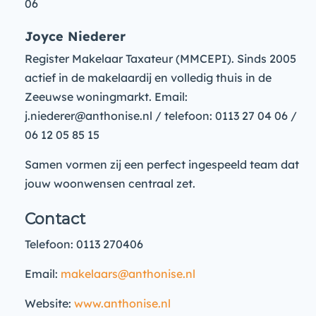
06
Joyce Niederer
Register Makelaar Taxateur (MMCEPI). Sinds 2005
actief in de makelaardij en volledig thuis in de
Zeeuwse woningmarkt. Email:
j.niederer@anthonise.nl / telefoon: 0113 27 04 06 /
06 12 05 85 15
Samen vormen zij een perfect ingespeeld team dat
jouw woonwensen centraal zet.
Contact
Telefoon: 0113 270406
Email:
makelaars@anthonise.nl
Website:
www.anthonise.nl