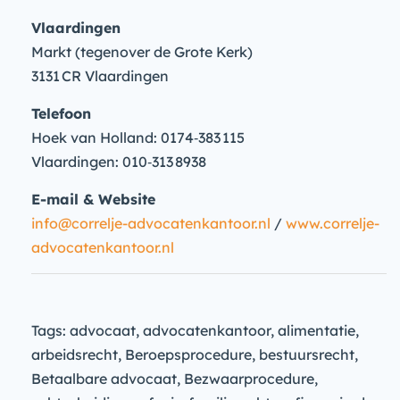
Vlaardingen
Markt (tegenover de Grote Kerk)
3131 CR Vlaardingen
Telefoon
Hoek van Holland: 0174‑383 115
Vlaardingen: 010‑313 8938
E-mail & Website
info@correlje-advocatenkantoor.nl
/
www.correlje-
advocatenkantoor.nl
Tags: advocaat, advocatenkantoor, alimentatie,
arbeidsrecht, Beroepsprocedure, bestuursrecht,
Betaalbare advocaat, Bezwaarprocedure,