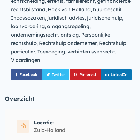
echtscheiding, erfenis, familierecht, gefinancierde
rechtsbijstand, Hoek van Holland, huurgeschil,
Incassozaken, juridisch advies, juridische hulp,
loonvordering, omgangsregeling,
ondernemingsrecht, ontslag, Persoonlijke
rechtshulp, Rechtshulp ondernemer, Rechtshulp
particulier, Toevoeging, verbintenissenrecht,
Vlaardingen
Facebook
Twitter
Pinterest
LinkedIn
Overzicht
Locatie:
Zuid-Holland