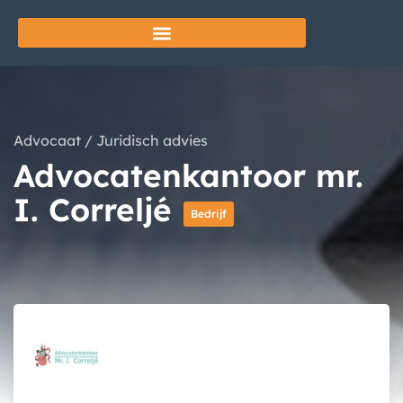
Advocaat
/
Juridisch advies
Advocatenkantoor mr.
I. Correljé
Bedrijf