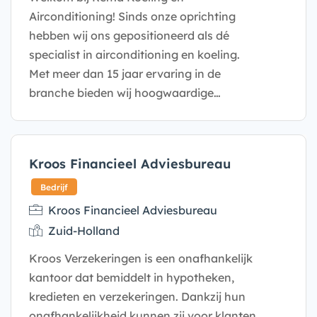
Airconditioning! Sinds onze oprichting
hebben wij ons gepositioneerd als dé
specialist in airconditioning en koeling.
Met meer dan 15 jaar ervaring in de
Bedrijf
branche bieden wij hoogwaardige…
Kroos Financieel Adviesbureau
Kroos Financieel Adviesbureau
Zuid-Holland
Kroos Verzekeringen is een onafhankelijk
kantoor dat bemiddelt in hypotheken,
kredieten en verzekeringen. Dankzij hun
onafhankelijkheid kunnen zij voor klanten