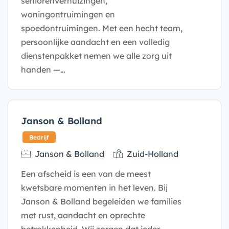
seniorenverhuizingen,
woningontruimingen en
spoedontruimingen. Met een hecht team,
persoonlijke aandacht en een volledig
dienstenpakket nemen we alle zorg uit
handen —…
Bedrijf
Janson & Bolland
Janson & Bolland
Zuid-Holland
Een afscheid is een van de meest
kwetsbare momenten in het leven. Bij
Janson & Bolland begeleiden we families
met rust, aandacht en oprechte
betrokkenheid. Wij zorgen dat ieder