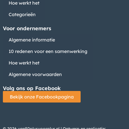
Hoe werkt het
Categorieën
Voor ondernemers
Algemene informatie
10 redenen voor een samenwerking
Hoe werkt het
Algemene voorwaarden
Volg ons op Facebook
Bekijk onze Facebookpagina
© 2026 van50plusvoorplus.nl | Ontwerp en realisatie: