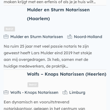
maken krijgt met een erfenis of als je je huis wilt…
Mulder en Sturm Notarissen
(Haarlem)
Bedrijf
Mulder en Sturm Notarissen
Noord-Holland
Na ruim 25 jaar met veel passie notaris te zijn
geweest heeft Lars Mulder eind 2019 het stokje
aan mij overgedragen. Ik heb, samen met de
huidige medewerkers, de praktijk…
Wolfs – Knops Notarissen (Heerlen)
Wolfs - Knops Notarissen
Limburg
Bedrijf
Een dynamisch en vooruitstrevend
notariskantoor, gelegen in het centrum van