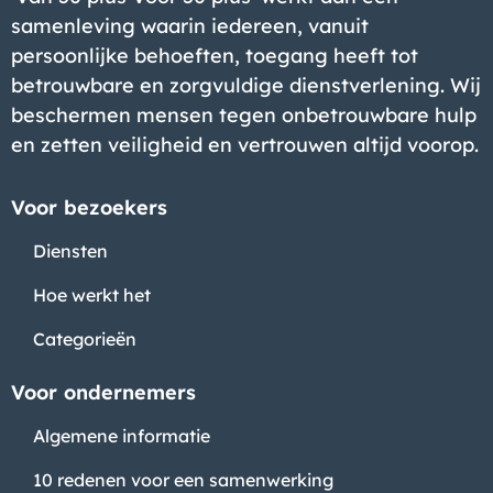
samenleving waarin iedereen, vanuit
persoonlijke behoeften, toegang heeft tot
Bedrijf
betrouwbare en zorgvuldige dienstverlening. Wij
beschermen mensen tegen onbetrouwbare hulp
en zetten veiligheid en vertrouwen altijd voorop.
Voor bezoekers
Diensten
Hoe werkt het
Categorieën
Voor ondernemers
Algemene informatie
Bedrijf
10 redenen voor een samenwerking