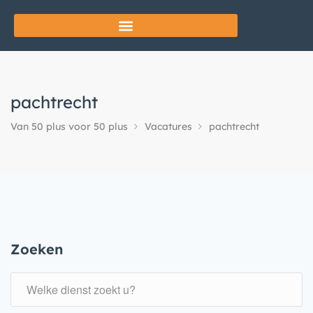
pachtrecht
Van 50 plus voor 50 plus
Vacatures
pachtrecht
Zoeken