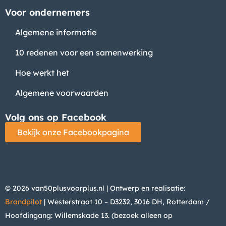
Voor ondernemers
Algemene informatie
10 redenen voor een samenwerking
Hoe werkt het
Algemene voorwaarden
Volg ons op Facebook
Bekijk onze Facebookpagina
© 2026 van50plusvoorplus.nl | Ontwerp en realisatie:
Brandpilot
| Westerstraat 10 – D3232, 3016 DH, Rotterdam /
Hoofdingang: Willemskade 13. (bezoek alleen op