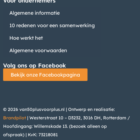
Voor ondernemers
Algemene informatie
10 redenen voor een samenwerking
Hoe werkt het
Algemene voorwaarden
Volg ons op Facebook
Bekijk onze Facebookpagina
© 2026 van50plusvoorplus.nl | Ontwerp en realisatie:
Brandpilot
| Westerstraat 10 – D3232, 3016 DH, Rotterdam /
Hoofdingang: Willemskade 13. (bezoek alleen op
afspraak)
| KvK: 73218081