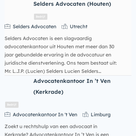
Selders Advocaten (Houten)
Selders Advocaten
Utrecht
Bedrijf
Selders Advocaten is een slagvaardig
advocatenkantoor uit Houten met meer dan 30
jaar gebundelde ervaring in de advocatuur en
juridische dienstverlening. Ons team bestaat uit:
Mr. L.J.P. (Lucien) Selders Lucien Selders…
Advocatenkantoor In ’t Ven
(Kerkrade)
Advocatenkantoor In 't Ven
Limburg
Bedrijf
Zoekt u rechtshulp van een advocaat in
Kerkrade? Advocatenkantoor In ’t Ven is een