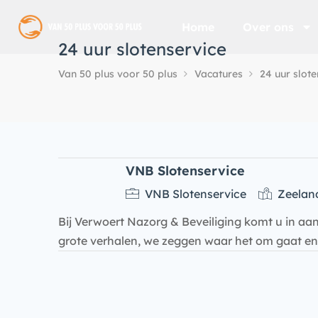
Home
Over ons
24 uur slotenservice
Van 50 plus voor 50 plus
Vacatures
24 uur slot
VNB Slotenservice
VNB Slotenservice
Zeelan
Bij Verwoert Nazorg & Beveiliging komt u in a
grote verhalen, we zeggen waar het om gaat 