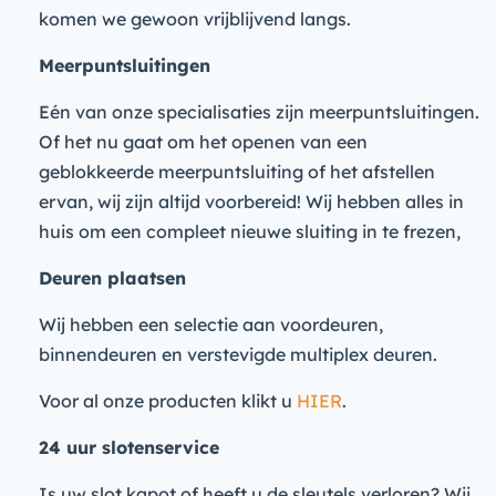
komen we gewoon vrijblijvend langs.
Meerpuntsluitingen
Eén van onze specialisaties zijn meerpuntsluitingen.
Of het nu gaat om het openen van een
geblokkeerde meerpuntsluiting of het afstellen
ervan, wij zijn altijd voorbereid! Wij hebben alles in
huis om een compleet nieuwe sluiting in te frezen,
Deuren plaatsen
Wij hebben een selectie aan voordeuren,
binnendeuren en verstevigde multiplex deuren.
Voor al onze producten klikt u
HIER
.
24 uur slotenservice
Is uw slot kapot of heeft u de sleutels verloren? Wij