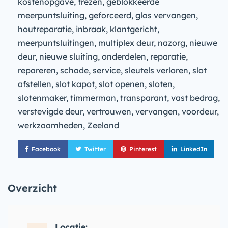
kostenopgave, frezen, geblokkeerde
meerpuntsluiting, geforceerd, glas vervangen,
houtreparatie, inbraak, klantgericht,
meerpuntsluitingen, multiplex deur, nazorg, nieuwe
deur, nieuwe sluiting, onderdelen, reparatie,
repareren, schade, service, sleutels verloren, slot
afstellen, slot kapot, slot openen, sloten,
slotenmaker, timmerman, transparant, vast bedrag,
verstevigde deur, vertrouwen, vervangen, voordeur,
werkzaamheden, Zeeland
Facebook
Twitter
Pinterest
LinkedIn
Overzicht
Locatie: