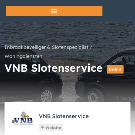
Inbraakbeveiliger & Slotenspecialist
/
Woningdiensten
VNB Slotenservice
Bedrijf
VNB Slotenservice
Website