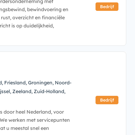
erdersonderneming met
Bedrijf
ingsbewind, bewindvoering en
rust, overzicht en financiële
icht is op duidelijkheid,
d, Friesland, Groningen, Noord-
jssel, Zeeland, Zuid-Holland,
Bedrijf
s door heel Nederland, voor
n. We werken met servicepunten
dat u meestal snel een