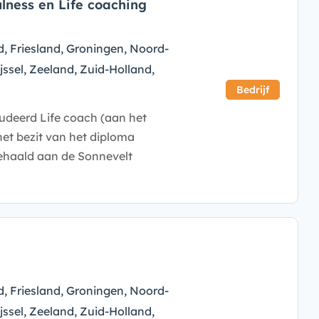
lness en Life coaching
d, Friesland, Groningen, Noord-
jssel, Zeeland, Zuid-Holland,
Bedrijf
udeerd Life coach (aan het
 het bezit van het diploma
ehaald aan de Sonnevelt
d, Friesland, Groningen, Noord-
jssel, Zeeland, Zuid-Holland,