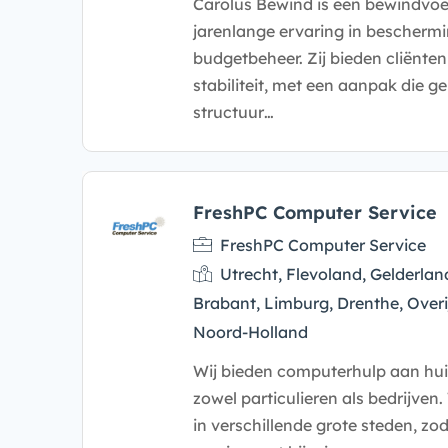
Carolus Bewind is een bewindvo
jarenlange ervaring in bescherm
budgetbeheer. Zij bieden cliënten 
stabiliteit, met een aanpak die ger
structuur…
FreshPC Computer Service
FreshPC Computer Service
Utrecht, Flevoland, Gelderlan
Brabant, Limburg, Drenthe, Overi
Noord-Holland
Wij bieden computerhulp aan hui
zowel particulieren als bedrijve
in verschillende grote steden, zo