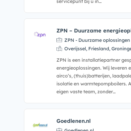
servicepunt bij u in…
ZPN – Duurzame energieop
ZPN - Duurzame oplossingen
Overijssel, Friesland, Groning
ZPN is een installatiepartner ge
energieoplossingen. Wij leveren 
airco’s, (thuis)batterijen, laadp
isolatie en warmtepompboilers. A
eigen vaste team, zonder…
Goedlenen.nl
Goedlenen.nl