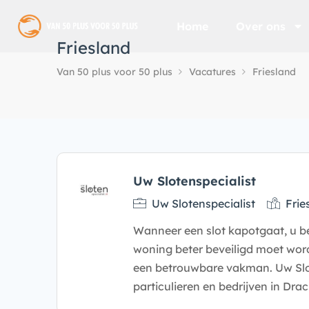
Home
Over ons
Friesland
Van 50 plus voor 50 plus
Vacatures
Friesland
Uw Slotenspecialist
Uw Slotenspecialist
Frie
Wanneer een slot kapotgaat, u b
woning beter beveiligd moet wor
een betrouwbare vakman. Uw Slot
particulieren en bedrijven in Dra