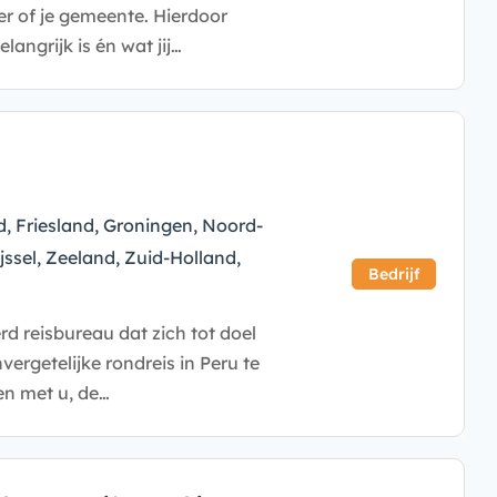
er of je gemeente. Hierdoor
angrijk is én wat jij…
d, Friesland, Groningen, Noord-
jssel, Zeeland, Zuid-Holland,
Bedrijf
erd reisbureau dat zich tot doel
vergetelijke rondreis in Peru te
en met u, de…