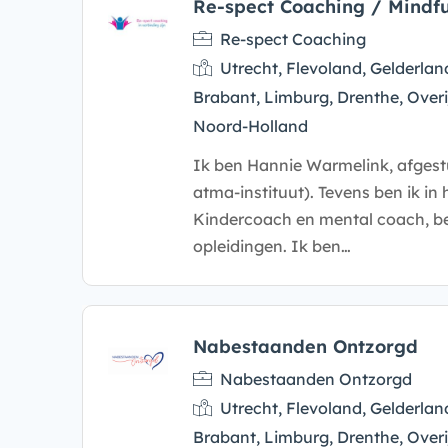
Re-spect Coaching / Mindfu
Re-spect Coaching
Utrecht, Flevoland, Gelderlan
Brabant, Limburg, Drenthe, Overi
Noord-Holland
Ik ben Hannie Warmelink, afgest
atma-instituut). Tevens ben ik in
Kindercoach en mental coach, b
opleidingen. Ik ben…
Nabestaanden Ontzorgd
Nabestaanden Ontzorgd
Utrecht, Flevoland, Gelderlan
Brabant, Limburg, Drenthe, Overi