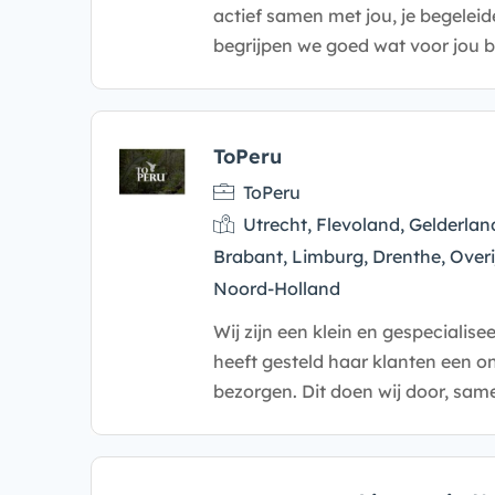
actief samen met jou, je begeleid
begrijpen we goed wat voor jou bel
ToPeru
ToPeru
Utrecht, Flevoland, Gelderlan
Brabant, Limburg, Drenthe, Overi
Noord-Holland
Wij zijn een klein en gespecialise
heeft gesteld haar klanten een on
bezorgen. Dit doen wij door, sam