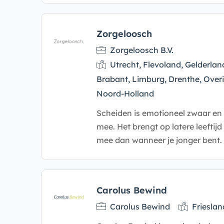
Zorgeloosch
Zorgeloosch B.V.
Utrecht, Flevoland, Gelderlan
Brabant, Limburg, Drenthe, Overi
Noord-Holland
Scheiden is emotioneel zwaar en 
mee. Het brengt op latere leeftij
mee dan wanneer je jonger bent. 
Carolus Bewind
Carolus Bewind
Frieslan