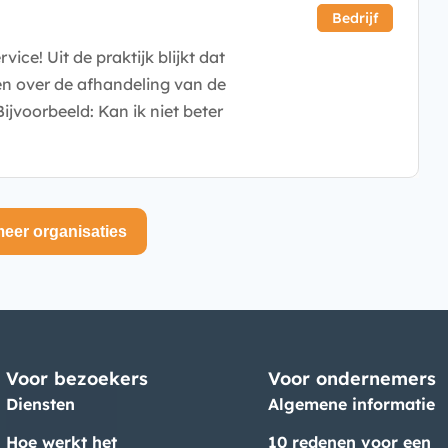
Bedrijf
ice! Uit de praktijk blijkt dat
n over de afhandeling van de
ijvoorbeeld: Kan ik niet beter
eer organisaties
Voor bezoekers
Voor ondernemers
Diensten
Algemene informatie
Hoe werkt het
10 redenen voor een