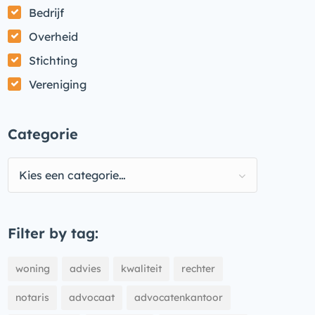
Bedrijf
Overheid
Stichting
Vereniging
Categorie
Kies een categorie…
Filter by tag:
woning
advies
kwaliteit
rechter
notaris
advocaat
advocatenkantoor