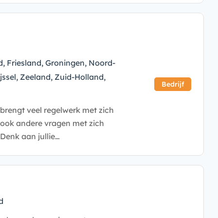
d, Friesland, Groningen, Noord-
jssel, Zeeland, Zuid-Holland,
Bedrijf
brengt veel regelwerk met zich
d ook andere vragen met zich
Denk aan jullie…
d