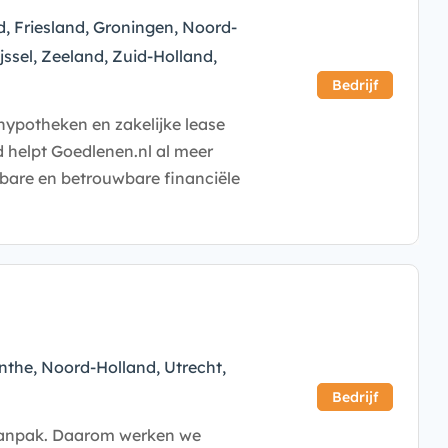
d, Friesland, Groningen, Noord-
jssel, Zeeland, Zuid-Holland,
Bedrijf
hypotheken en zakelijke lease
 helpt Goedlenen.nl al meer
albare en betrouwbare financiële
the, Noord-Holland, Utrecht,
Bedrijf
 aanpak. Daarom werken we