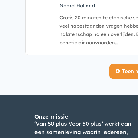
Noord-Holland
Gratis 20 minuten telefonische serv
veel nabestaanden vragen hebbe
nalatenschap na een overlijden. B
beneficiair aanvaarden…
Toon m
Onze missie
‘Van 50 plus Voor 50 plus’ werkt aan
een samenleving waarin iedereen,