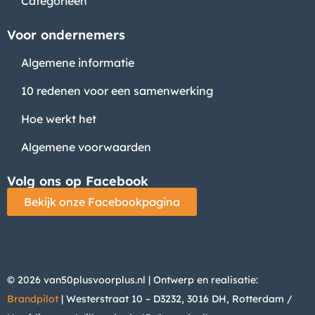
Categorieën
Bedrijf
Voor ondernemers
Algemene informatie
10 redenen voor een samenwerking
Hoe werkt het
Algemene voorwaarden
Volg ons op Facebook
Bekijk onze Facebookpagina
© 2026 van50plusvoorplus.nl | Ontwerp en realisatie:
Brandpilot
| Westerstraat 10 – D3232, 3016 DH, Rotterdam /