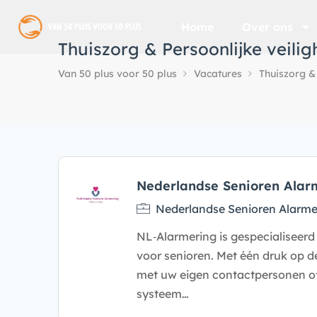
Home
Over ons
Thuiszorg & Persoonlijke veilig
Van 50 plus voor 50 plus
Vacatures
Thuiszorg & 
Nederlandse Senioren Alar
Nederlandse Senioren Alarme
NL‑Alarmering is gespecialiseer
voor senioren. Met één druk op de
met uw eigen contactpersonen o
systeem…