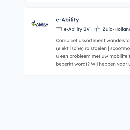
e-Ability
e-Ability BV
Zuid-Hollan
Compleet assortiment wandelstokk
(elektrische) rolstoelen | scootm
u een probleem met uw mobilitei
beperkt wordt? Wij hebben voor 