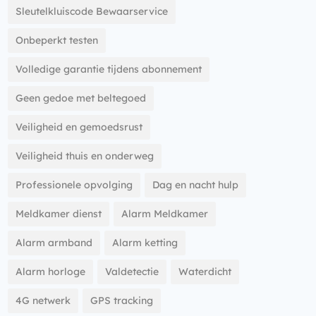
Sleutelkluiscode Bewaarservice
Onbeperkt testen
Volledige garantie tijdens abonnement
Geen gedoe met beltegoed
Veiligheid en gemoedsrust
Veiligheid thuis en onderweg
Professionele opvolging
Dag en nacht hulp
Meldkamer dienst
Alarm Meldkamer
Alarm armband
Alarm ketting
Alarm horloge
Valdetectie
Waterdicht
4G netwerk
GPS tracking