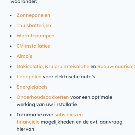
waaronder:
Zonnepanelen
Thuisbatterijen
Warmtepompen
CV-installaties
Airco’s
Dakisolatie
,
Kruipruimteisolatie
en
Spouwmuurisola
Laadpalen
voor elektrische auto’s
Energielabels
Onderhoudspakketten
voor een optimale
werking van uw installatie
Informatie over
subsidies en
financiële
mogelijkheden en de evt. aanvraag
hiervan.