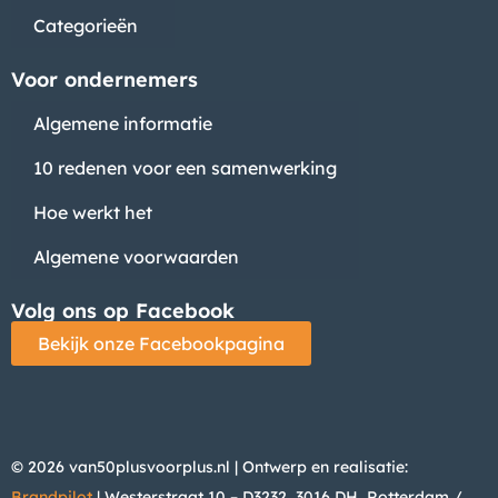
Categorieën
Voor ondernemers
Algemene informatie
10 redenen voor een samenwerking
Hoe werkt het
Algemene voorwaarden
Volg ons op Facebook
Bekijk onze Facebookpagina
© 2026 van50plusvoorplus.nl | Ontwerp en realisatie:
Brandpilot
| Westerstraat 10 – D3232, 3016 DH, Rotterdam /