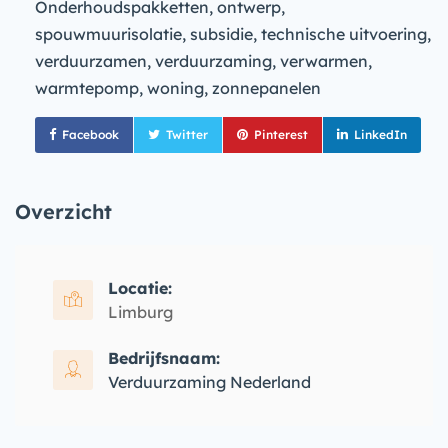
Onderhoudspakketten, ontwerp,
spouwmuurisolatie, subsidie, technische uitvoering,
verduurzamen, verduurzaming, verwarmen,
warmtepomp, woning, zonnepanelen
Facebook
Twitter
Pinterest
LinkedIn
Overzicht
Locatie:
Limburg
Bedrijfsnaam:
Verduurzaming Nederland