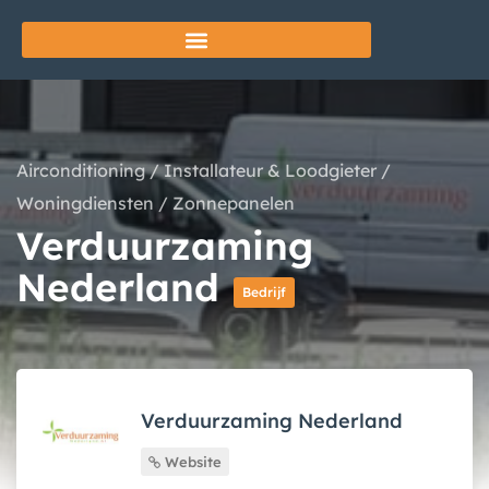
Airconditioning
/
Installateur & Loodgieter
/
Woningdiensten
/
Zonnepanelen
Verduurzaming
Nederland
Bedrijf
Verduurzaming Nederland
Website