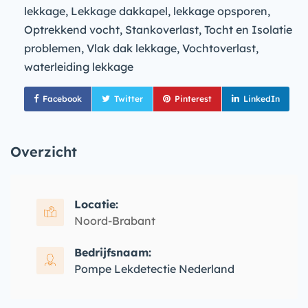
lekkage, Lekkage dakkapel, lekkage opsporen,
Optrekkend vocht, Stankoverlast, Tocht en Isolatie
problemen, Vlak dak lekkage, Vochtoverlast,
waterleiding lekkage
Facebook
Twitter
Pinterest
LinkedIn
Overzicht
Locatie:
Noord-Brabant
Bedrijfsnaam:
Pompe Lekdetectie Nederland