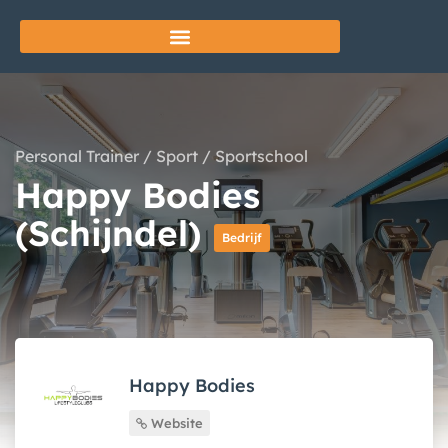
Personal Trainer
/
Sport
/
Sportschool
Happy Bodies
(Schijndel)
Bedrijf
Happy Bodies
Website