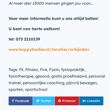
Al meer dan 15000 mensen gingen jou voor…
Voor meer informatie kunt u ons altijd bellen!
U bent van harte welkom!
tel: 073 2110139
www.happybodies.nl/locaties/schijndel/
Tags: fit, fitness, five, Fysio, fysiopraktijk,
fysiotherapie, gezond, gratis proefmaand, personal
trainer, persoonlijke coaching, pijnvrij bewegen,
sporten, sportschool
Facebook
Twitter
Pinterest
LinkedIn