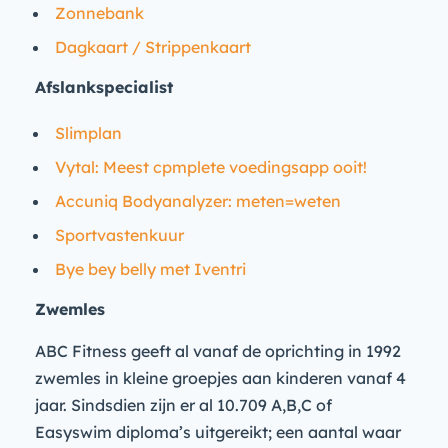
Zonnebank
Dagkaart / Strippenkaart
Afslankspecialist
Slimplan
Vytal: Meest cpmplete voedingsapp ooit!
Accuniq Bodyanalyzer: meten=weten
Sportvastenkuur
Bye bey belly met Iventri
Zwemles
ABC Fitness geeft al vanaf de oprichting in 1992
zwemles in kleine groepjes aan kinderen vanaf 4
jaar. Sindsdien zijn er al 10.709 A,B,C of
Easyswim diploma’s uitgereikt; een aantal waar