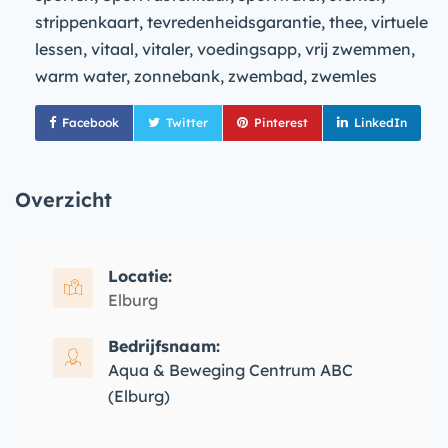
strippenkaart, tevredenheidsgarantie, thee, virtuele
lessen, vitaal, vitaler, voedingsapp, vrij zwemmen,
warm water, zonnebank, zwembad, zwemles
Facebook
Twitter
Pinterest
LinkedIn
Overzicht
Locatie:
Elburg
Bedrijfsnaam:
Aqua & Beweging Centrum ABC
(Elburg)