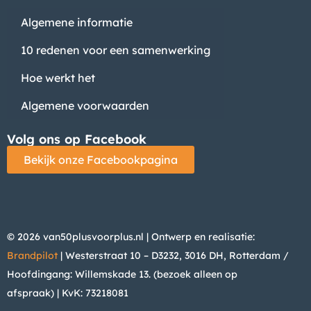
Algemene informatie
10 redenen voor een samenwerking
Hoe werkt het
Algemene voorwaarden
Volg ons op Facebook
Bekijk onze Facebookpagina
© 2026 van50plusvoorplus.nl | Ontwerp en realisatie:
Brandpilot
| Westerstraat 10 – D3232, 3016 DH, Rotterdam /
Hoofdingang: Willemskade 13. (bezoek alleen op
afspraak)
| KvK: 73218081