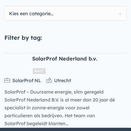
Kies een categorie…
Filter by tag:
SolarProf Nederland b.v.
SolarProf NL
Utrecht
SolarProf – Duurzame energie, slim geregeld
SolarProf Nederland B.V. is al meer dan 20 jaar dé
specialist in zonne-energie voor zowel
particulieren als bedrijven. Het team van
SolarProf begeleidt klanten…
Bedrijf