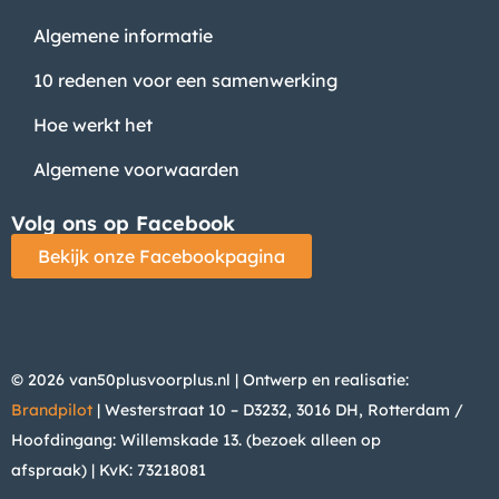
Algemene informatie
10 redenen voor een samenwerking
Hoe werkt het
Algemene voorwaarden
Volg ons op Facebook
Bekijk onze Facebookpagina
© 2026 van50plusvoorplus.nl | Ontwerp en realisatie:
Brandpilot
| Westerstraat 10 – D3232, 3016 DH, Rotterdam /
Hoofdingang: Willemskade 13. (bezoek alleen op
afspraak)
| KvK: 73218081