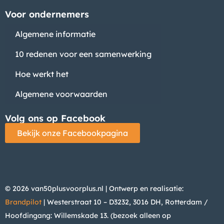
Voor ondernemers
Algemene informatie
10 redenen voor een samenwerking
Hoe werkt het
Algemene voorwaarden
Volg ons op Facebook
Bekijk onze Facebookpagina
© 2026 van50plusvoorplus.nl | Ontwerp en realisatie:
Brandpilot
| Westerstraat 10 – D3232, 3016 DH, Rotterdam /
Hoofdingang: Willemskade 13. (bezoek alleen op