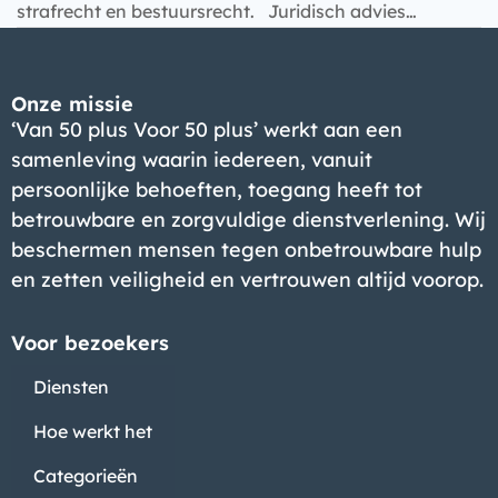
strafrecht en bestuursrecht. Juridisch advies…
Bedrijf
Onze missie
‘Van 50 plus Voor 50 plus’ werkt aan een
samenleving waarin iedereen, vanuit
persoonlijke behoeften, toegang heeft tot
betrouwbare en zorgvuldige dienstverlening. Wij
beschermen mensen tegen onbetrouwbare hulp
en zetten veiligheid en vertrouwen altijd voorop.
Voor bezoekers
Diensten
Hoe werkt het
Categorieën