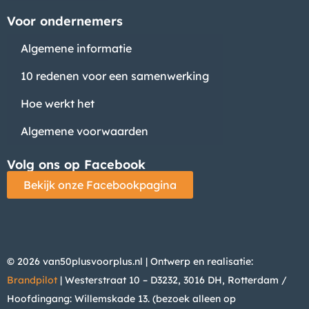
Voor ondernemers
Algemene informatie
10 redenen voor een samenwerking
Hoe werkt het
Algemene voorwaarden
Volg ons op Facebook
Bekijk onze Facebookpagina
© 2026 van50plusvoorplus.nl | Ontwerp en realisatie:
Brandpilot
| Westerstraat 10 – D3232, 3016 DH, Rotterdam /
Hoofdingang: Willemskade 13. (bezoek alleen op