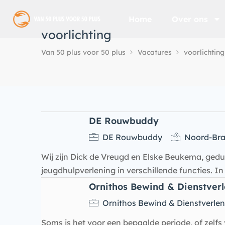
Home
Over ons
voorlichting
Van 50 plus voor 50 plus
Vacatures
voorlichting
DE Rouwbuddy
DE Rouwbuddy
Noord-Bra
Wij zijn Dick de Vreugd en Elske Beukema, ged
jeugdhulpverlening in verschillende functies. I
Ornithos Bewind & Dienstver
Ornithos Bewind & Dienstverlen
Soms is het voor een bepaalde periode, of zelfs v