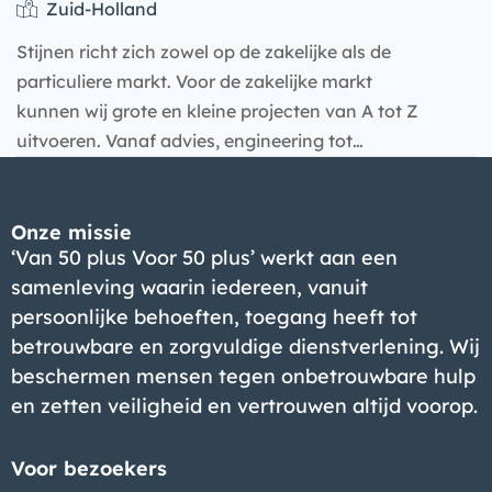
Zuid-Holland
Stijnen richt zich zowel op de zakelijke als de
particuliere markt. Voor de zakelijke markt
kunnen wij grote en kleine projecten van A tot Z
uitvoeren. Vanaf advies, engineering tot…
Onze missie
‘Van 50 plus Voor 50 plus’ werkt aan een
Bedrijf
samenleving waarin iedereen, vanuit
persoonlijke behoeften, toegang heeft tot
betrouwbare en zorgvuldige dienstverlening. Wij
beschermen mensen tegen onbetrouwbare hulp
en zetten veiligheid en vertrouwen altijd voorop.
Voor bezoekers