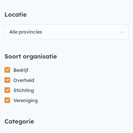
Locatie
Alle provincies
Soort organisatie
Bedrijf
Overheid
Stichting
Vereniging
Categorie