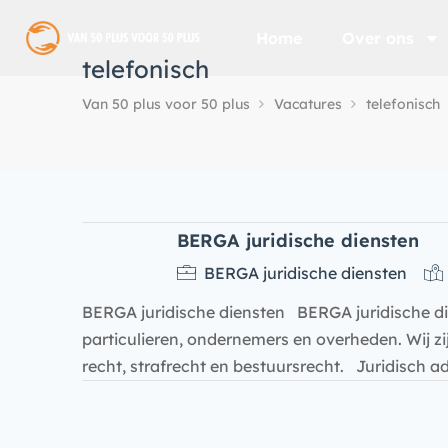
Home
Over ons
telefonisch
Van 50 plus voor 50 plus
Vacatures
telefonisch
BERGA juridische diensten
BERGA juridische diensten
BERGA juridische diensten BERGA juridische die
particulieren, ondernemers en overheden. Wij zijn
recht, strafrecht en bestuursrecht. Juridisch a