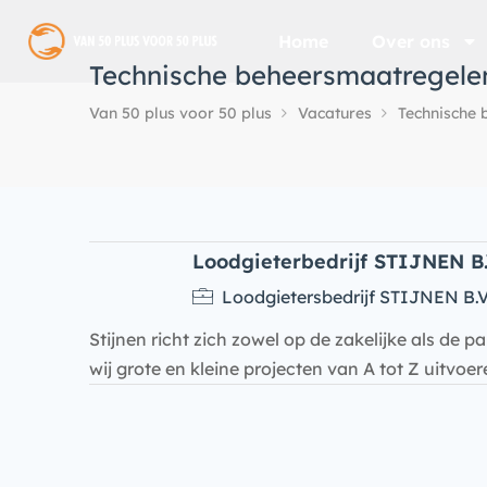
Home
Over ons
Technische beheersmaatregele
Van 50 plus voor 50 plus
Vacatures
Technische
Loodgieterbedrijf STIJNEN B.
Loodgietersbedrijf STIJNEN B.V
Stijnen richt zich zowel op de zakelijke als de p
wij grote en kleine projecten van A tot Z uitvoe