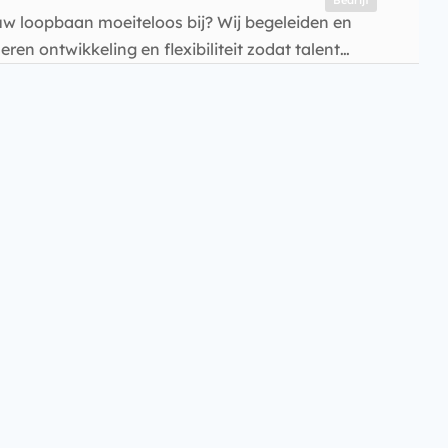
Bedrijf
ouw loopbaan moeiteloos bij? Wij begeleiden en
ren ontwikkeling en flexibiliteit zodat talent…