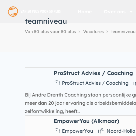
Home
Over ons
teamniveau
Van 50 plus voor 50 plus
Vacatures
teamniveau
ProStruct Advies / Coaching
ProStruct Advies / Coaching
Bij Andre Drenth Coaching staan persoonlijke gr
meer dan 20 jaar ervaring als arbeidsbemiddela
zelfontwikkeling, heeft…
EmpowerYou (Alkmaar)
EmpowerYou
Noord-Holla