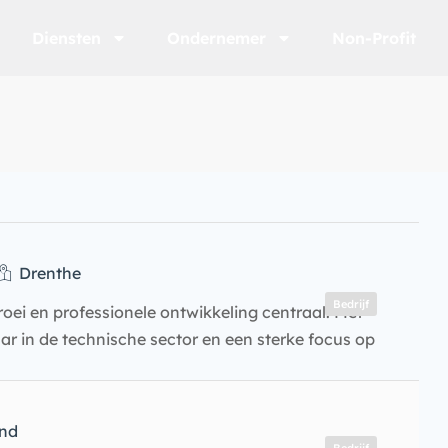
Diensten
Ondernemer
Non-Profit
Drenthe
Bedrijf
oei en professionele ontwikkeling centraal. Met
ar in de technische sector en een sterke focus op
nd