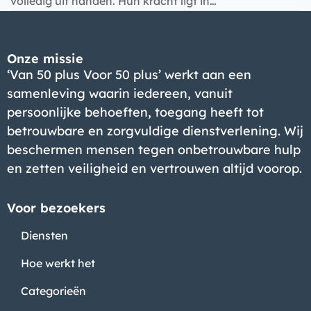
volledig uit handen. Hun kracht ligt in…
Onze missie
‘Van 50 plus Voor 50 plus’ werkt aan een
samenleving waarin iedereen, vanuit
persoonlijke behoeften, toegang heeft tot
betrouwbare en zorgvuldige dienstverlening. Wij
beschermen mensen tegen onbetrouwbare hulp
en zetten veiligheid en vertrouwen altijd voorop.
Voor bezoekers
Diensten
Hoe werkt het
Categorieën