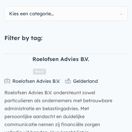
Kies een categorie…
Filter by tag:
Roelofsen Advies B.V.
Roelofsen Advies B.V.
Gelderland
Roelofsen Advies B.V. ondersteunt zowel
particulieren als ondernemers met betrouwbare
administratie en belastingadvies. Met
persoonlijke aandacht en duidelijke
communicatie nemen zij financiële zorgen
Bedrijf