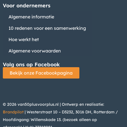
Voor ondernemers
Algemene informatie
10 redenen voor een samenwerking
Hoe werkt het
Algemene voorwaarden
Volg ons op Facebook
Bekijk onze Facebookpagina
© 2026 van50plusvoorplus.nl | Ontwerp en realisatie:
Brandpilot
| Westerstraat 10 – D3232, 3016 DH, Rotterdam /
Hoofdingang: Willemskade 13. (bezoek alleen op