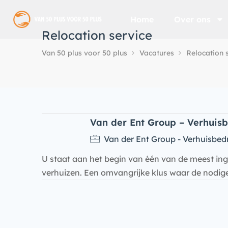
Home
Over ons
Relocation service
Van 50 plus voor 50 plus
Vacatures
Relocation 
Van der Ent Group – Verhuisb
Van der Ent Group - Verhuisbedr
U staat aan het begin van één van de meest in
verhuizen. Een omvangrijke klus waar de nodige 