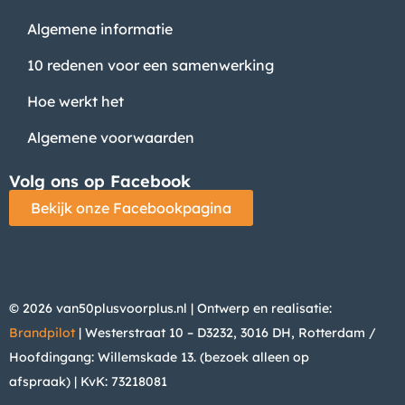
Algemene informatie
10 redenen voor een samenwerking
Hoe werkt het
Algemene voorwaarden
Volg ons op Facebook
Bekijk onze Facebookpagina
© 2026 van50plusvoorplus.nl | Ontwerp en realisatie:
Brandpilot
| Westerstraat 10 – D3232, 3016 DH, Rotterdam /
Hoofdingang: Willemskade 13. (bezoek alleen op
afspraak)
| KvK: 73218081