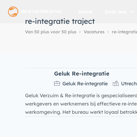
Home
Over ons
re-integratie traject
Van 50 plus voor 50 plus
Vacatures
re-integrati
Geluk Re-integratie
Geluk Re-integratie
Utrech
Geluk Verzuim & Re‑integratie is gespecialiseerd
werkgevers en werknemers bij effectieve re‑inte
werkomgeving. Het bureau werkt loyaal betrok