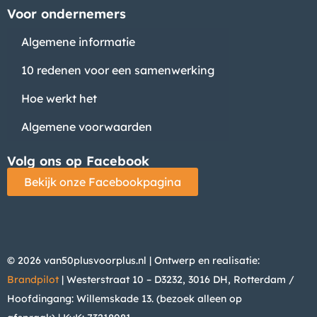
Voor ondernemers
Algemene informatie
10 redenen voor een samenwerking
Hoe werkt het
Algemene voorwaarden
Volg ons op Facebook
Bekijk onze Facebookpagina
© 2026 van50plusvoorplus.nl | Ontwerp en realisatie:
Brandpilot
| Westerstraat 10 – D3232, 3016 DH, Rotterdam /
Hoofdingang: Willemskade 13. (bezoek alleen op