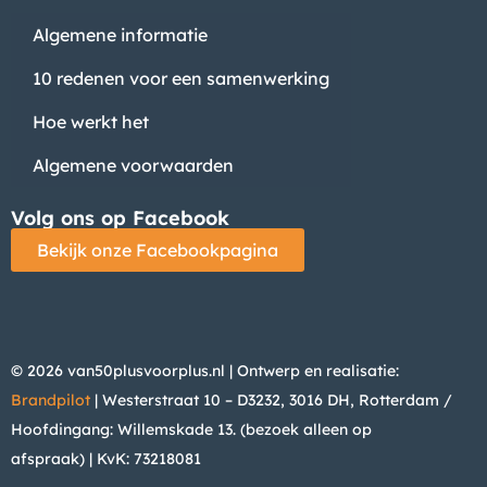
Algemene informatie
10 redenen voor een samenwerking
Hoe werkt het
Algemene voorwaarden
Volg ons op Facebook
Bekijk onze Facebookpagina
© 2026 van50plusvoorplus.nl | Ontwerp en realisatie:
Brandpilot
| Westerstraat 10 – D3232, 3016 DH, Rotterdam /
Hoofdingang: Willemskade 13. (bezoek alleen op
afspraak)
| KvK: 73218081