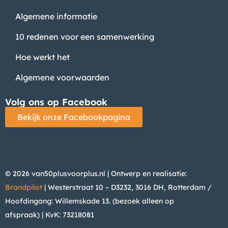
Algemene informatie
10 redenen voor een samenwerking
Hoe werkt het
Algemene voorwaarden
Volg ons op Facebook
Bekijk onze Facebookpagina
© 2026 van50plusvoorplus.nl | Ontwerp en realisatie:
Brandpilot
| Westerstraat 10 – D3232, 3016 DH, Rotterdam /
Hoofdingang: Willemskade 13. (bezoek alleen op
afspraak)
| KvK: 73218081