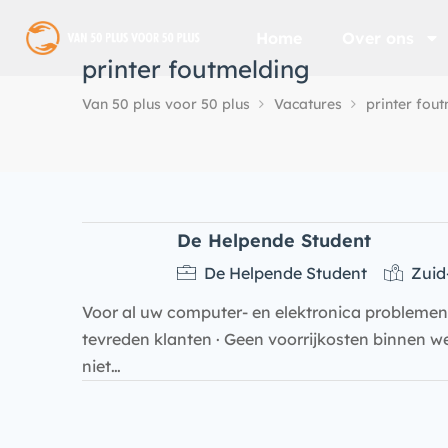
Home
Over ons
printer foutmelding
Van 50 plus voor 50 plus
Vacatures
printer fou
De Helpende Student
De Helpende Student
Zuid
Voor al uw computer- en elektronica problemen,
tevreden klanten · Geen voorrijkosten binnen we
niet…