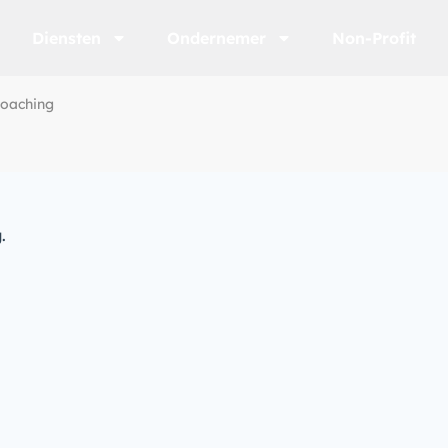
Diensten
Ondernemer
Non-Profit
coaching
.