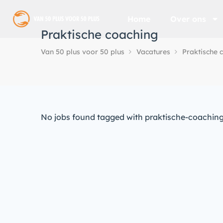
Home
Over ons
Praktische coaching
Van 50 plus voor 50 plus
Vacatures
Praktische 
No jobs found tagged with praktische-coaching