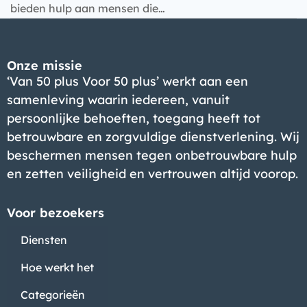
Bedrijf
bieden hulp aan mensen die…
Onze missie
‘Van 50 plus Voor 50 plus’ werkt aan een
samenleving waarin iedereen, vanuit
persoonlijke behoeften, toegang heeft tot
betrouwbare en zorgvuldige dienstverlening. Wij
beschermen mensen tegen onbetrouwbare hulp
en zetten veiligheid en vertrouwen altijd voorop.
Voor bezoekers
Diensten
Hoe werkt het
Categorieën