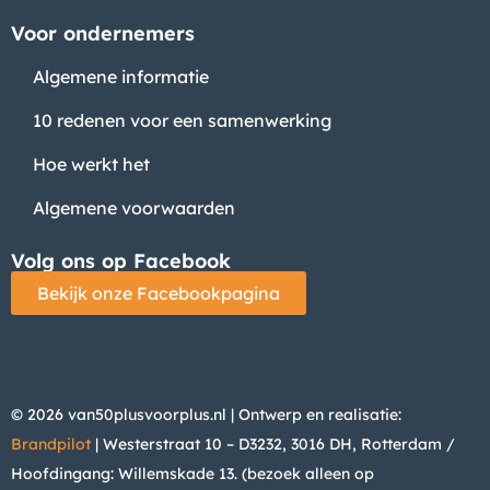
Voor ondernemers
Algemene informatie
10 redenen voor een samenwerking
Hoe werkt het
Algemene voorwaarden
Volg ons op Facebook
Bekijk onze Facebookpagina
© 2026 van50plusvoorplus.nl | Ontwerp en realisatie:
Brandpilot
| Westerstraat 10 – D3232, 3016 DH, Rotterdam /
Hoofdingang: Willemskade 13. (bezoek alleen op