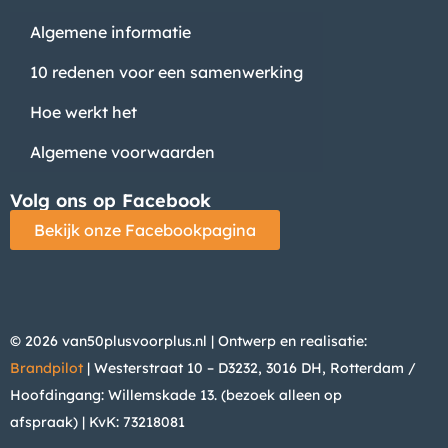
Algemene informatie
10 redenen voor een samenwerking
Hoe werkt het
Algemene voorwaarden
Volg ons op Facebook
Bekijk onze Facebookpagina
© 2026 van50plusvoorplus.nl | Ontwerp en realisatie:
Brandpilot
| Westerstraat 10 – D3232, 3016 DH, Rotterdam /
Hoofdingang: Willemskade 13. (bezoek alleen op
afspraak)
| KvK: 73218081