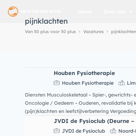
Home
Over ons
pijnklachten
Van 50 plus voor 50 plus
Vacatures
pijnklachten
Houben Fysiotherapie
Houben Fysiotherapie
Lim
Diensten Musculoskeletaal – Spier‑, gewrichts-
Oncologie / Oedeem – Ouderen, revalidatie bij
(pijn)klachten en leefstijlverbetering Vergoedi
JVDI de Fysioclub (Deurne –
JVDI de Fysioclub
Noord-