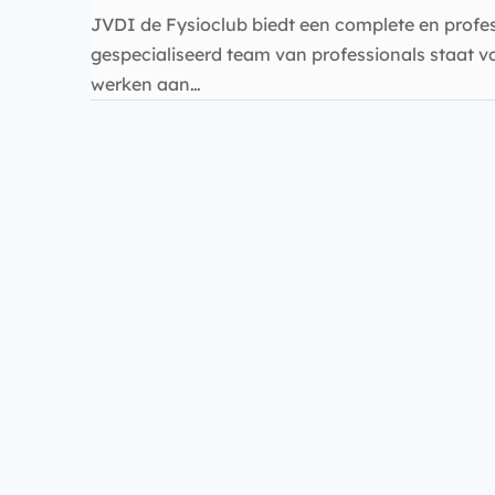
JVDI de Fysioclub biedt een complete en profe
gespecialiseerd team van professionals staat vo
werken aan…