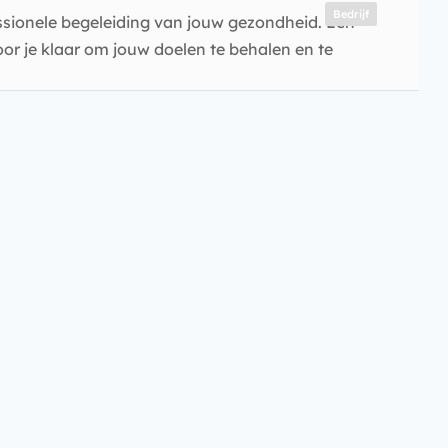
Bedrijf
ssionele begeleiding van jouw gezondheid. Een
or je klaar om jouw doelen te behalen en te