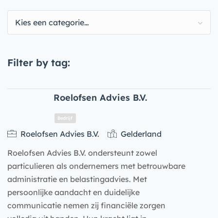
Kies een categorie…
Filter by tag:
Roelofsen Advies B.V.
Roelofsen Advies B.V.
Gelderland
Roelofsen Advies B.V. ondersteunt zowel
particulieren als ondernemers met betrouwbare
administratie en belastingadvies. Met
persoonlijke aandacht en duidelijke
communicatie nemen zij financiële zorgen
Bedrijf