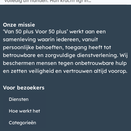
volledig uit handen. Hun kracht ligt in…
Onze missie
‘Van 50 plus Voor 50 plus’ werkt aan een
samenleving waarin iedereen, vanuit
persoonlijke behoeften, toegang heeft tot
betrouwbare en zorgvuldige dienstverlening. Wij
beschermen mensen tegen onbetrouwbare hulp
en zetten veiligheid en vertrouwen altijd voorop.
Voor bezoekers
Diensten
Hoe werkt het
Categorieën