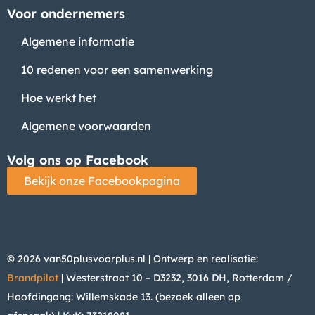
Voor ondernemers
Algemene informatie
10 redenen voor een samenwerking
Hoe werkt het
Algemene voorwaarden
Volg ons op Facebook
Bekijk onze Facebookpagina
© 2026 van50plusvoorplus.nl | Ontwerp en realisatie:
Brandpilot
| Westerstraat 10 – D3232, 3016 DH, Rotterdam /
Hoofdingang: Willemskade 13. (bezoek alleen op