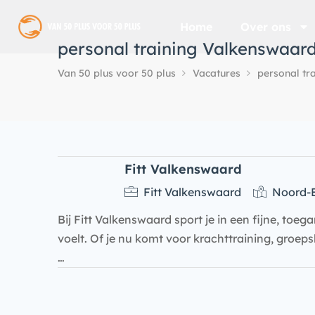
Home
Over ons
personal training Valkenswaar
Van 50 plus voor 50 plus
Vacatures
personal tr
Fitt Valkenswaard
Fitt Valkenswaard
Noord-
Bij Fitt Valkenswaard sport je in een fijne, toe
voelt. Of je nu komt voor krachttraining, groepsl
…