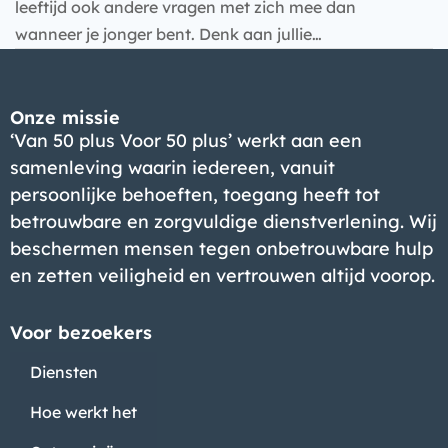
leeftijd ook andere vragen met zich mee dan
wanneer je jonger bent. Denk aan jullie…
Onze missie
‘Van 50 plus Voor 50 plus’ werkt aan een
samenleving waarin iedereen, vanuit
persoonlijke behoeften, toegang heeft tot
betrouwbare en zorgvuldige dienstverlening. Wij
beschermen mensen tegen onbetrouwbare hulp
en zetten veiligheid en vertrouwen altijd voorop.
Voor bezoekers
Diensten
Hoe werkt het