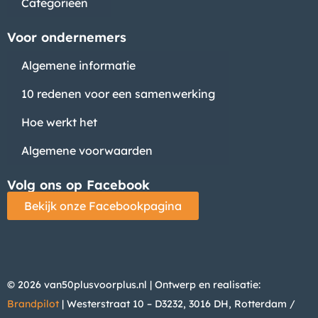
Categorieën
Voor ondernemers
Algemene informatie
10 redenen voor een samenwerking
Hoe werkt het
Algemene voorwaarden
Volg ons op Facebook
Bekijk onze Facebookpagina
© 2026 van50plusvoorplus.nl | Ontwerp en realisatie:
Brandpilot
| Westerstraat 10 – D3232, 3016 DH, Rotterdam /