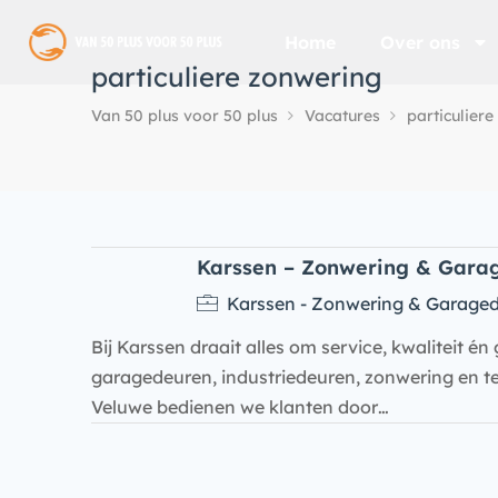
Home
Over ons
particuliere zonwering
Van 50 plus voor 50 plus
Vacatures
particulier
Karssen – Zonwering & Gara
Karssen - Zonwering & Garage
Bij Karssen draait alles om service, kwaliteit én 
garagedeuren, industriedeuren, zonwering en t
Veluwe bedienen we klanten door…