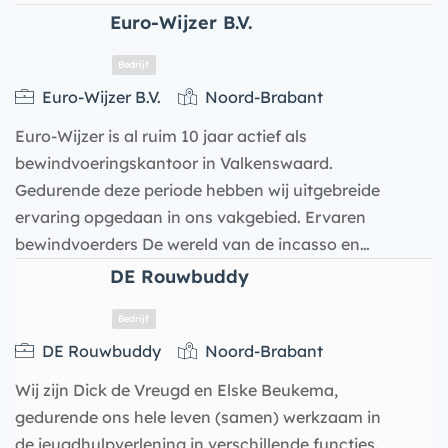
Euro-Wijzer B.V.
Euro-Wijzer B.V.
Noord-Brabant
Bedrijf
Euro-Wijzer is al ruim 10 jaar actief als
bewindvoeringskantoor in Valkenswaard.
Gedurende deze periode hebben wij uitgebreide
ervaring opgedaan in ons vakgebied. Ervaren
bewindvoerders De wereld van de incasso en…
DE Rouwbuddy
DE Rouwbuddy
Noord-Brabant
Wij zijn Dick de Vreugd en Elske Beukema,
gedurende ons hele leven (samen) werkzaam in
de jeugdhulpverlening in verschillende functies.