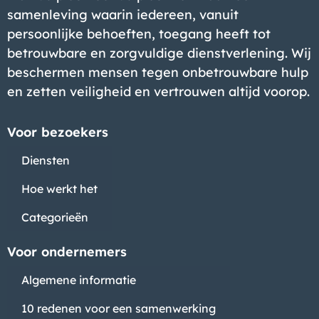
samenleving waarin iedereen, vanuit
Bedrijf
persoonlijke behoeften, toegang heeft tot
betrouwbare en zorgvuldige dienstverlening. Wij
beschermen mensen tegen onbetrouwbare hulp
en zetten veiligheid en vertrouwen altijd voorop.
Voor bezoekers
Diensten
Hoe werkt het
Categorieën
Bedrijf
Voor ondernemers
Algemene informatie
10 redenen voor een samenwerking