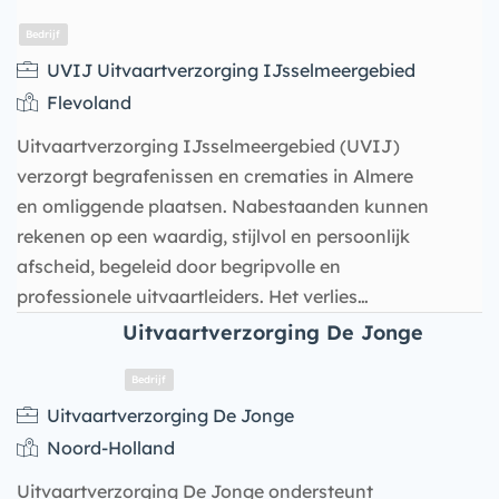
UVIJ Uitvaartverzorging IJsselmeergebied
Flevoland
Uitvaartverzorging IJsselmeergebied (UVIJ)
verzorgt begrafenissen en crematies in Almere
en omliggende plaatsen. Nabestaanden kunnen
rekenen op een waardig, stijlvol en persoonlijk
afscheid, begeleid door begripvolle en
professionele uitvaartleiders. Het verlies…
Bedrijf
Uitvaartverzorging De Jonge
Uitvaartverzorging De Jonge
Noord-Holland
Uitvaartverzorging De Jonge ondersteunt