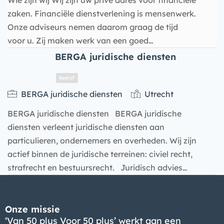
Wie zijn wij Wij zijn uw privé adres voor financiële
zaken. Financiële dienstverlening is mensenwerk.
Onze adviseurs nemen daarom graag de tijd
voor u. Zij maken werk van een goed…
BERGA juridische diensten
Bedrijf
BERGA juridische diensten
Utrecht
BERGA juridische diensten BERGA juridische
diensten verleent juridische diensten aan
particulieren, ondernemers en overheden. Wij zijn
actief binnen de juridische terreinen: civiel recht,
strafrecht en bestuursrecht. Juridisch advies…
Onze missie
‘Van 50 plus Voor 50 plus’ werkt aan een