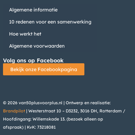
Algemene informatie
10 redenen voor een samenwerking
Hoe werkt het
Algemene voorwaarden
Volg ons op Facebook
Bekijk onze Facebookpagina
© 2026 van50plusvoorplus.nl | Ontwerp en realisatie:
Brandpilot
| Westerstraat 10 – D3232, 3016 DH, Rotterdam /
Hoofdingang: Willemskade 13. (bezoek alleen op
afspraak)
| KvK: 73218081