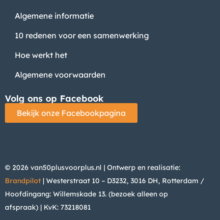
Algemene informatie
10 redenen voor een samenwerking
Hoe werkt het
Algemene voorwaarden
Volg ons op Facebook
Bekijk onze Facebookpagina
© 2026 van50plusvoorplus.nl | Ontwerp en realisatie:
Brandpilot
| Westerstraat 10 – D3232, 3016 DH, Rotterdam /
Hoofdingang: Willemskade 13. (bezoek alleen op
afspraak)
| KvK: 73218081