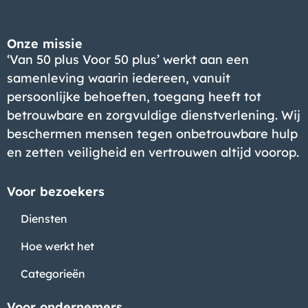
Onze missie
‘Van 50 plus Voor 50 plus’ werkt aan een
samenleving waarin iedereen, vanuit
Bedrijf
persoonlijke behoeften, toegang heeft tot
betrouwbare en zorgvuldige dienstverlening. Wij
beschermen mensen tegen onbetrouwbare hulp
en zetten veiligheid en vertrouwen altijd voorop.
Voor bezoekers
Diensten
Hoe werkt het
Categorieën
Voor ondernemers