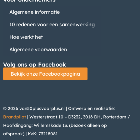
Algemene informatie
10 redenen voor een samenwerking
Hoe werkt het
Algemene voorwaarden
Volg ons op Facebook
Bekijk onze Facebookpagina
© 2026 van50plusvoorplus.nl | Ontwerp en realisatie:
Brandpilot
| Westerstraat 10 – D3232, 3016 DH, Rotterdam /
Hoofdingang: Willemskade 13. (bezoek alleen op
afspraak)
| KvK: 73218081