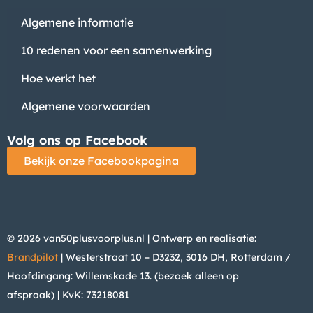
Algemene informatie
10 redenen voor een samenwerking
Hoe werkt het
Algemene voorwaarden
Volg ons op Facebook
Bekijk onze Facebookpagina
© 2026 van50plusvoorplus.nl | Ontwerp en realisatie:
Brandpilot
| Westerstraat 10 – D3232, 3016 DH, Rotterdam /
Hoofdingang: Willemskade 13. (bezoek alleen op
afspraak)
| KvK: 73218081