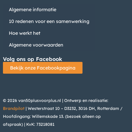
Algemene informatie
10 redenen voor een samenwerking
Hoe werkt het
Algemene voorwaarden
Volg ons op Facebook
Bekijk onze Facebookpagina
© 2026 van50plusvoorplus.nl | Ontwerp en realisatie:
Brandpilot
| Westerstraat 10 – D3232, 3016 DH, Rotterdam /
Hoofdingang: Willemskade 13. (bezoek alleen op
afspraak)
| KvK: 73218081